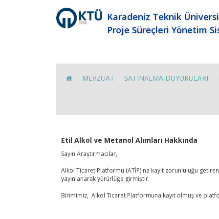
Karadeniz Teknik Üniversi
Proje Süreçleri Yönetim S
MEVZUAT
SATINALMA DUYURULARI
Etil Alkol ve Metanol Alımları Hakkında
Sayın Araştırmacılar,
Alkol Ticaret Platformu (ATİP)'na kayıt zorunluluğu getir
yayınlanarak yürürlüğe girmiştir.
Birimimiz, Alkol Ticaret Platformuna kayıt olmuş ve platf